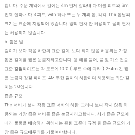
합니다. 주문 계약에서 길이는 4m 언제 잘라내 다 더블 피트와 6m
언제 잘라내 다 3 피트, with 하나 또는 두 개의 톱, 각각. The 톱날의
크기는 표준에 지정되어 있습니다. 양의 편차 만 허용되고 음의 편차
는 허용되지 않습니다.
5. 짧은 발
길이가 보다 작음 하한의 표준 길이, 보다 작지 않음 허용되는 가장
짧은 길이를 짧은 눈금자라고합니다. 용 예를 들어, 물 및 가스 전송
표준
강철
파이프는 각 로트에 10 % ( 루트 수에 따라 ) 2-4m 긴 짧
은 눈금자 강철 파이프. 4M 무한 길이의 하한이며 허용되는 최단 길
이는 2M입니다.
좁은 규모
The 너비가 보다 작음 표준 너비의 하한, 그러나 보다 작지 않음 허
용되는 가장 좁은 너비를 좁은 눈금자라고합니다. 시기 좁은 규모에
따라 물품을 배송하기 위해서는 관련 표준에 규정 된 좁은 규모와 가
장 좁은 규모에주의를 기울여야합니다.