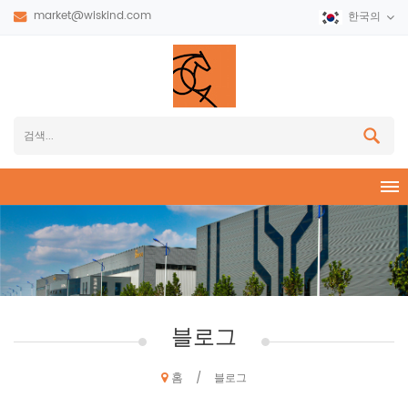
market@wiskind.com
한국의
블로그
홈
/
블로그