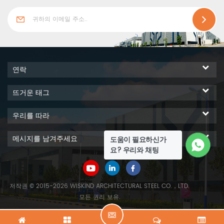
연락
뜨거운 태그
우리를 따라
메시지를 남겨주세요
도움이 필요하신가
요? 우리와 채팅
저작권 © 2015-2026 WISKIND ARCHITECTURAL STEEL CO.，LTD.
모든 권리 보유.
메