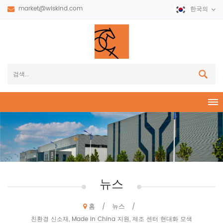
market@wiskind.com
한국의
뉴스
홈
뉴스
/
/
친환경 신소재, Made in China 지원, 제조 센터 현대화 모색