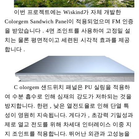
이번
프로젝트에는 Wiskind가 자체 개발한
Colorgem Sandwich Panel이 적용되었으며 FM 인증
을 받았습니다
.
4면 조인트를 사용하여 고정밀 설
치는 물론 평면적이고 세련된 시각적 효과를 제공
합니다
.
C
olorgem 샌드위치 패널은 PU 실링을 적용하
여 수분 흡수로 인해 심재의 강도가 저하되는 것을
방지합니다.
한편
, 낮은 열전도율로 인해 단열 특
성이 영원히 지속됩니다.
게다가
, 초강력 기밀성과
제로 열교 전도를 위해 차세대 인터레이스 이중 지
지 조인트를 적용합니다. 뛰어난 외관과 고성능을