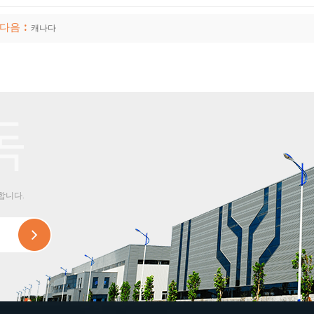
다음 :
캐나다
독
합니다.