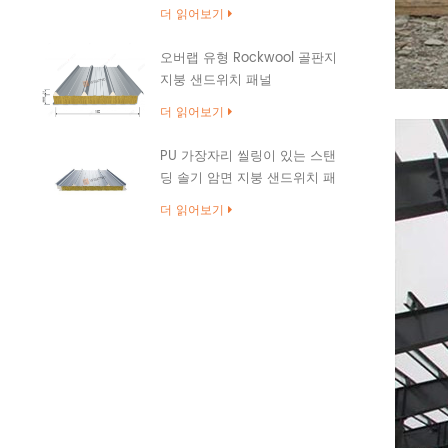
더 읽어보기
오버랩 유형 Rockwool 골판지
지붕 샌드위치 패널
더 읽어보기
PU 가장자리 씰링이 있는 스탠
딩 솔기 암면 지붕 샌드위치 패
널
더 읽어보기