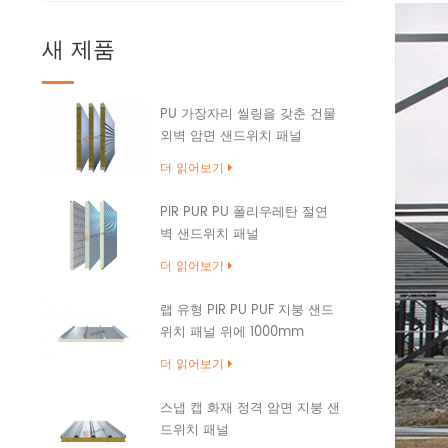
새 제품
PU 가장자리 씰링을 갖춘 건물
외벽 암면 샌드위치 패널
더 읽어보기
PIR PUR PU 폴리우레탄 절연
벽 샌드위치 패널
더 읽어보기
랩 유형 PIR PU PUF 지붕 샌드
위치 패널 위에 1000mm
더 읽어보기
스냅 캡 화재 정격 암면 지붕 샌
드위치 패널