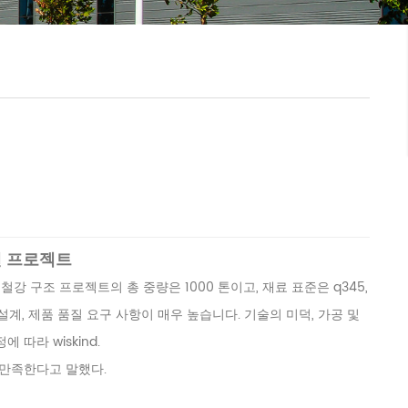
펜 프로젝트
. 철강 구조 프로젝트의 총 중량은 1000 톤이고, 재료 표준은 q345,
설계, 제품 품질 요구 사항이 매우 높습니다. 기술의 미덕, 가공 및
따라 wiskind.
 만족한다고 말했다.