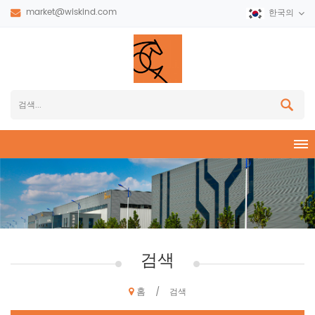
market@wiskind.com
한국의
검색
홈
/
검색