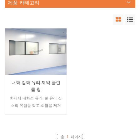
제품 카테고리
내화 강화 유리 제약 클린
룸 창
화재시 내화성 유리, 불 유리 산
소의 유입을 막고 화염을 제거
하여 화염, 연기 및 뜨거운 유독
가스의 확산을 막아 복사열과
전도 열 전달을 줄일 수 있습니
다. 생명을 보호하고 재산 손실
[ 총
1
페이지]