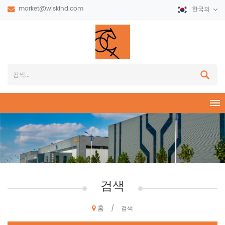
market@wiskind.com
한국의
검색
홈
/
검색