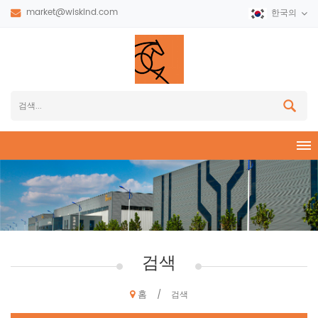
market@wiskind.com
한국의
검색
홈
/
검색