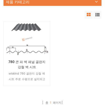
제품 카테고리
780 큰 파 벽 패널 골판지
강철 벽 시트
wiskind 780 골판지 강철 벽
시트 주로 수평으로 설치되고
외관이 아름답고 입체적 인 벽
패널에 사용됩니다.
[ 총
1
페이지]