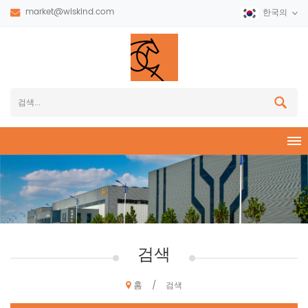
market@wiskind.com
한국의
검색
홈
/
검색