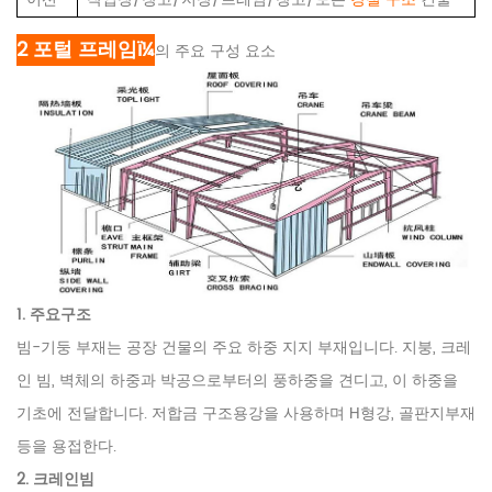
2
포털 프레임
ï¼
의 주요 구성 요소
1. 주요구조
빔-기둥 부재는 공장 건물의 주요 하중 지지 부재입니다. 지붕, 크레
인 빔, 벽체의 하중과 박공으로부터의 풍하중을 견디고, 이 하중을
기초에 전달합니다. 저합금 구조용강을 사용하며 H형강, 골판지부재
등을 용접한다.
2. 크레인빔