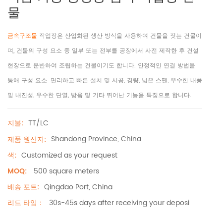
물
금속구조물
작업장은 산업화된 생산 방식을 사용하여 건물을 짓는 건물이
며, 건물의 구성 요소 중 일부 또는 전부를 공장에서 사전 제작한 후 건설
현장으로 운반하여 조립하는 건물이기도 합니다. 안정적인 연결 방법을
통해 구성 요소. 편리하고 빠른 설치 및 시공, 경량, 넓은 스팬, 우수한 내풍
및 내진성, 우수한 단열, 방음 및 기타 뛰어난 기능을 특징으로 합니다.
TT/LC
지불:
Shandong Province, China
제품 원산지:
Customized as your request
색:
500 square meters
MOQ:
Qingdao Port, China
배송 포트:
30s-45s days after receiving your deposi
리드 타임：