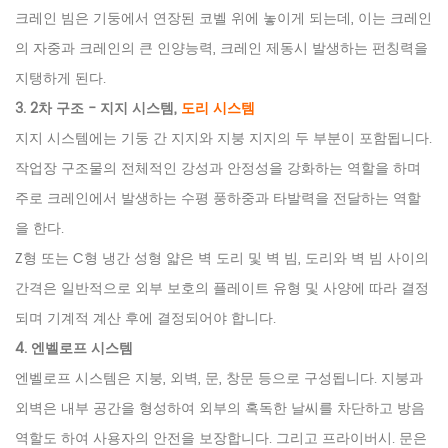
크레인 빔은 기둥에서 연장된 코벨 위에 놓이게 되는데, 이는 크레인
의 자중과 크레인의 큰 인양능력, 크레인 제동시 발생하는 펀칭력을
지탱하게 된다.
3. 2차 구조 - 지지 시스템,
도리 시스템
지지 시스템에는 기둥 간 지지와 지붕 지지의 두 부분이 포함됩니다.
작업장 구조물의 전체적인 강성과 안정성을 강화하는 역할을 하며
주로 크레인에서 발생하는 수평 풍하중과 타발력을 전달하는 역할
을 한다.
Z형 또는 C형 냉간 성형 얇은 벽 도리 및 벽 빔, 도리와 벽 빔 사이의
간격은 일반적으로 외부 보호의 플레이트 유형 및 사양에 따라 결정
되며 기계적 계산 후에 결정되어야 합니다.
4. 엔벨로프 시스템
엔벨로프 시스템은 지붕, 외벽, 문, 창문 등으로 구성됩니다. 지붕과
외벽은 내부 공간을 형성하여 외부의 혹독한 날씨를 차단하고 방음
역할도 하여 사용자의 안전을 보장합니다. 그리고 프라이버시. 문은