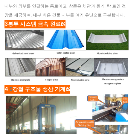
내부와 외부를 연결하는 통로이고, 창문은 채광과 환기, 탁 트인 전
망을 제공하며, 내부 벽은 건물 내부를 여러 유닛으로 구분합니다.
3봉투 시스템 금속 원료ï¼
4
S
강철 구조물 생산 기계ï¼