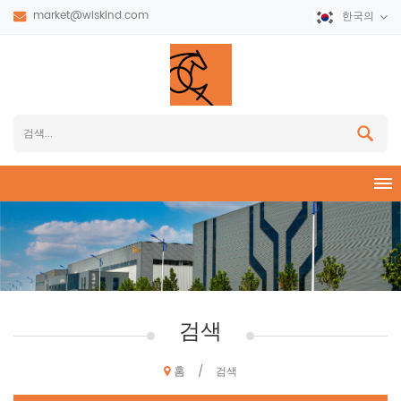
market@wiskind.com
한국의
검색
홈
/
검색