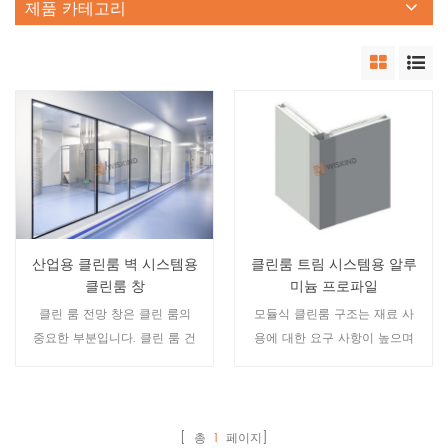
제품 카테고리
산업용 클린룸 벽 시스템용
클린룸 트림 시스템용 알루
클린룸 창
미늄 프로파일
클린 룸 전망 창은 클린 룸의
모듈식 클린룸 구조는 재료 사
중요한 부분입니다. 클린 룸 건
용에 대한 요구 사항이 높으며
설에서 판 사용 외에도 유리도
그 중 하나는 정전기를 방지할
대량으로 사용됩니다. 여기에는
수 있어야 합니다. 그리고 양극
벽의 창, 문의 관찰 창, 클린룸
산화 처리, 정전기 방지 부식 후
의 유리 커튼 월이 포함됩니다.
산업용 알루미늄 프로파일의
[ 총
1
페이지]