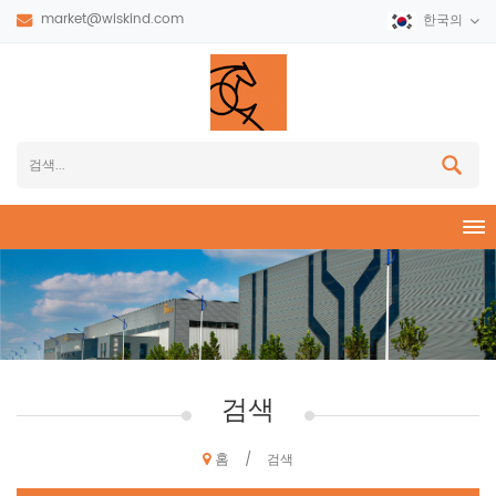
market@wiskind.com
한국의
검색
홈
/
검색