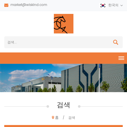
market@wiskind.com
한국의
검색
홈
/
검색