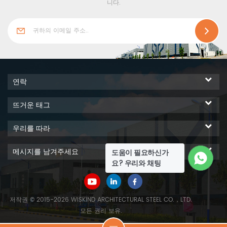
결해동성과 흡음성능도 우수하
니다.
다. 따라서 온실이 사용하기에
매우 적합합니다.
연락
뜨거운 태그
우리를 따라
메시지를 남겨주세요
도움이 필요하신가
요? 우리와 채팅
저작권 © 2015-2026 WISKIND ARCHITECTURAL STEEL CO.，LTD.
모든 권리 보유.