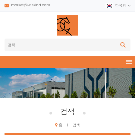
market@wiskind.com
한국의
검색
홈
/
검색